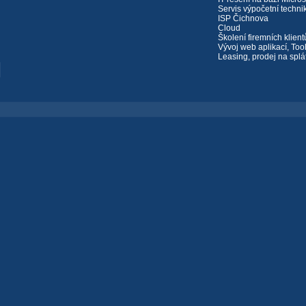
Servis výpočetní techni
ISP Čichnova
Cloud
Školení firemních klient
Vývoj web aplikací, Too
Leasing, prodej na splá