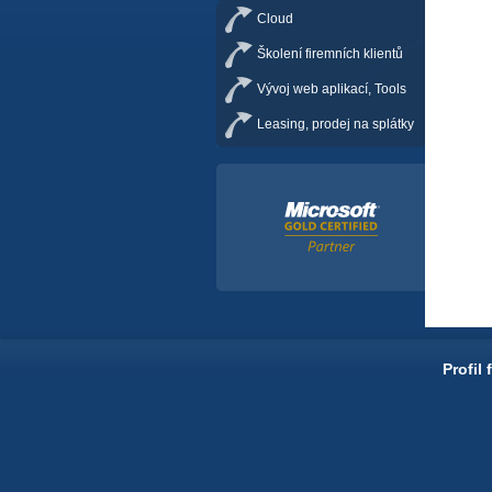
Cloud
Školení firemních klientů
Vývoj web aplikací, Tools
Leasing, prodej na splátky
Profil 