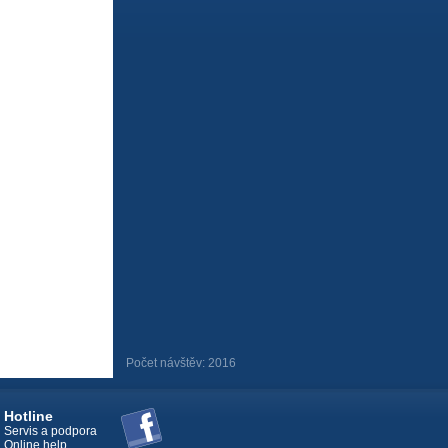
Počet návštěv: 2016
Hotline
Servis a podpora
Online help